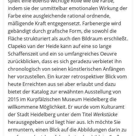
spielt eine ebenso wichtige Rolle wie die Farbe,
indem sie der unmittelbar emotionalen Wirkung der
Farbe eine ausgleichende rational ordnende,
mäßigende Kraft entgegensetzt. Farbenergie wird
gebändigt durch grafische Form, die sowohl die
Fläche strukturiert als auch den Bildraum erschließt.
Clapeko van der Heide kann auf eine so lange
Schaffenszeit und ein so umfangreiches Oeuvre
zurückblicken, dass es sich geradezu verbietet ihn
chronologisch von seinen künstlerischen Anfängen
her vorzustellen. Ein kurzer retrospektiver Blick vom
heute Erreichten aus sei aber erlaubt und dazu
bietet der Katalog zur erwähnten Ausstellung von
2015 im Kurpfälzischen Museum Heidelberg die
willkommene Möglichkeit. Er wurde vom Kulturamt
der Stadt Heidelberg unter dem Titel
Werkstücke
herausgegeben und liegt hier aus. Ich möchte Sie
ermuntern, einen Blick auf die Abbildungen darin zu