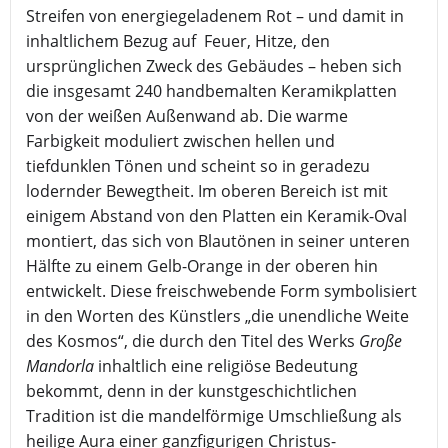
Streifen von energiegeladenem Rot – und damit in
inhaltlichem Bezug auf Feuer, Hitze, den
ursprünglichen Zweck des Gebäudes – heben sich
die insgesamt 240 handbemalten Keramikplatten
von der weißen Außenwand ab. Die warme
Farbigkeit moduliert zwischen hellen und
tiefdunklen Tönen und scheint so in geradezu
lodernder Bewegtheit. Im oberen Bereich ist mit
einigem Abstand von den Platten ein Keramik-Oval
montiert, das sich von Blautönen in seiner unteren
Hälfte zu einem Gelb-Orange in der oberen hin
entwickelt. Diese freischwebende Form symbolisiert
in den Worten des Künstlers „die unendliche Weite
des Kosmos“, die durch den Titel des Werks
Große
Mandorla
inhaltlich eine religiöse Bedeutung
bekommt, denn in der kunstgeschichtlichen
Tradition ist die mandelförmige Umschließung als
heilige Aura einer ganzfigurigen Christus-