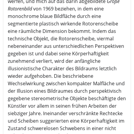
werfen, und mich auf das darin abgebildete
Große
Rotorenbild
von 1969 beziehen, in dem eine
monochrome blaue Bildfläche durch eine
segmentierte plastisch wirkende Rotorenscheibe
eine räumliche Dimension bekommt. Indem das
technische Objekt, die Rotorenscheibe, viermal
nebeneinander aus unterschiedlichen Perspektiven
gegeben ist und dabei seine Körperhaftigkeit
zunehmend verliert, wird der anfängliche
illusionistische Charakter des Bildraums letztlich
wieder aufgehoben. Die beschriebene
Wechselwirkung zwischen kompakter Malfläche und
der Illusion eines Bildraumes durch perspektivisch
gegebene stereometrische Objekte beschäftigte den
Künstler vor allem in seinen frühen Arbeiten der
siebziger Jahre. Ineinander verschränkte Rechtecke
und Scheiben suggerierten eine Körperhaftigkeit im
Zustand schwerelosen Schwebens in einer nicht