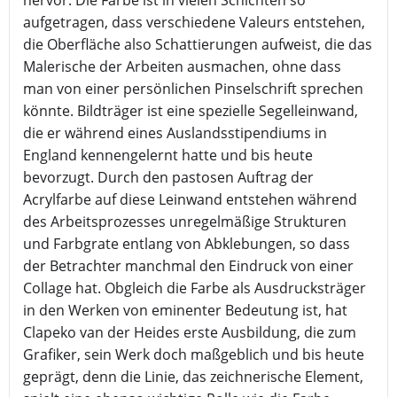
hervor: Die Farbe ist in vielen Schichten so
aufgetragen, dass verschiedene Valeurs entstehen,
die Oberfläche also Schattierungen aufweist, die das
Malerische der Arbeiten ausmachen, ohne dass
man von einer persönlichen Pinselschrift sprechen
könnte. Bildträger ist eine spezielle Segelleinwand,
die er während eines Auslandsstipendiums in
England kennengelernt hatte und bis heute
bevorzugt. Durch den pastosen Auftrag der
Acrylfarbe auf diese Leinwand entstehen während
des Arbeitsprozesses unregelmäßige Strukturen
und Farbgrate entlang von Abklebungen, so dass
der Betrachter manchmal den Eindruck von einer
Collage hat. Obgleich die Farbe als Ausdrucksträger
in den Werken von eminenter Bedeutung ist, hat
Clapeko van der Heides erste Ausbildung, die zum
Grafiker, sein Werk doch maßgeblich und bis heute
geprägt, denn die Linie, das zeichnerische Element,