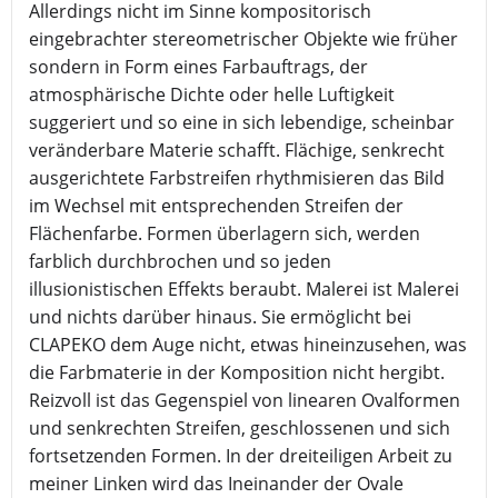
Allerdings nicht im Sinne kompositorisch
eingebrachter stereometrischer Objekte wie früher
sondern in Form eines Farbauftrags, der
atmosphärische Dichte oder helle Luftigkeit
suggeriert und so eine in sich lebendige, scheinbar
veränderbare Materie schafft. Flächige, senkrecht
ausgerichtete Farbstreifen rhythmisieren das Bild
im Wechsel mit entsprechenden Streifen der
Flächenfarbe. Formen überlagern sich, werden
farblich durchbrochen und so jeden
illusionistischen Effekts beraubt. Malerei ist Malerei
und nichts darüber hinaus. Sie ermöglicht bei
CLAPEKO dem Auge nicht, etwas hineinzusehen, was
die Farbmaterie in der Komposition nicht hergibt.
Reizvoll ist das Gegenspiel von linearen Ovalformen
und senkrechten Streifen, geschlossenen und sich
fortsetzenden Formen. In der dreiteiligen Arbeit zu
meiner Linken wird das Ineinander der Ovale