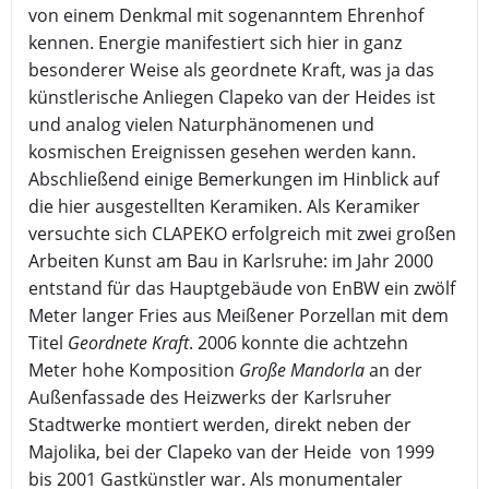
von einem Denkmal mit sogenanntem Ehrenhof
kennen. Energie manifestiert sich hier in ganz
besonderer Weise als geordnete Kraft, was ja das
künstlerische Anliegen Clapeko van der Heides ist
und analog vielen Naturphänomenen und
kosmischen Ereignissen gesehen werden kann.
Abschließend einige Bemerkungen im Hinblick auf
die hier ausgestellten Keramiken. Als Keramiker
versuchte sich CLAPEKO erfolgreich mit zwei großen
Arbeiten Kunst am Bau in Karlsruhe: im Jahr 2000
entstand für das Hauptgebäude von EnBW ein zwölf
Meter langer Fries aus Meißener Porzellan mit dem
Titel
Geordnete Kraft
. 2006 konnte die achtzehn
Meter hohe Komposition
Große Mandorla
an der
Außenfassade des Heizwerks der Karlsruher
Stadtwerke montiert werden, direkt neben der
Majolika, bei der Clapeko van der Heide von 1999
bis 2001 Gastkünstler war. Als monumentaler