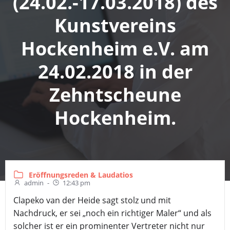
(24.02.-17.03.2018) des
Kunstvereins
Hockenheim e.V. am
24.02.2018 in der
Zehntscheune
Hockenheim.
Eröffnungsreden & Laudatios
admin
-
12:43 pm
Clapeko van der Heide sagt stolz und mit
Nachdruck, er sei „noch ein richtiger Maler“ und als
solcher ist er ein prominenter Vertreter nicht nur