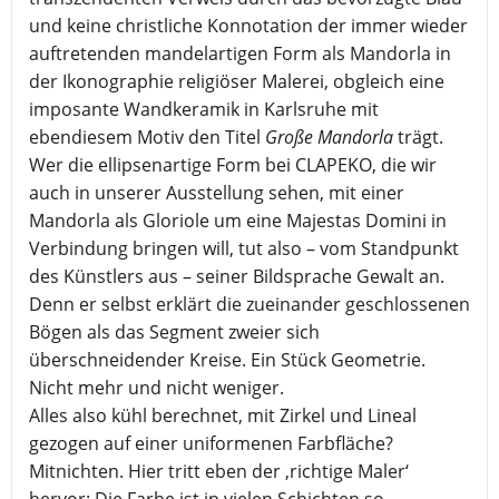
und keine christliche Konnotation der immer wieder
auftretenden mandelartigen Form als Mandorla in
der Ikonographie religiöser Malerei, obgleich eine
imposante Wandkeramik in Karlsruhe mit
ebendiesem Motiv den Titel
Große Mandorla
trägt.
Wer die ellipsenartige Form bei CLAPEKO, die wir
auch in unserer Ausstellung sehen, mit einer
Mandorla als Gloriole um eine Majestas Domini in
Verbindung bringen will, tut also – vom Standpunkt
des Künstlers aus – seiner Bildsprache Gewalt an.
Denn er selbst erklärt die zueinander geschlossenen
Bögen als das Segment zweier sich
überschneidender Kreise. Ein Stück Geometrie.
Nicht mehr und nicht weniger.
Alles also kühl berechnet, mit Zirkel und Lineal
gezogen auf einer uniformenen Farbfläche?
Mitnichten. Hier tritt eben der ‚richtige Maler‘