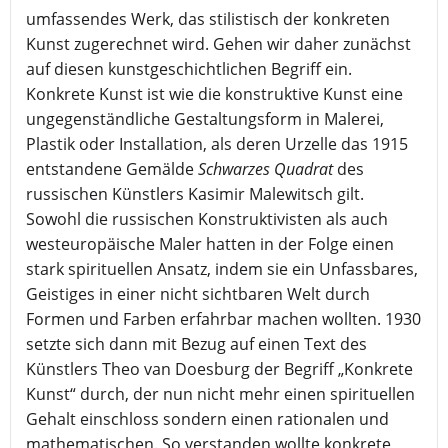
umfassendes Werk, das stilistisch der konkreten
Kunst zugerechnet wird. Gehen wir daher zunächst
auf diesen kunstgeschichtlichen Begriff ein.
Konkrete Kunst ist wie die konstruktive Kunst eine
ungegenständliche Gestaltungsform in Malerei,
Plastik oder Installation, als deren Urzelle das 1915
entstandene Gemälde
Schwarzes Quadrat
des
russischen Künstlers Kasimir Malewitsch gilt.
Sowohl die russischen Konstruktivisten als auch
westeuropäische Maler hatten in der Folge einen
stark spirituellen Ansatz, indem sie ein Unfassbares,
Geistiges in einer nicht sichtbaren Welt durch
Formen und Farben erfahrbar machen wollten. 1930
setzte sich dann mit Bezug auf einen Text des
Künstlers Theo van Doesburg der Begriff „Konkrete
Kunst“ durch, der nun nicht mehr einen spirituellen
Gehalt einschloss sondern einen rationalen und
mathematischen. So verstanden wollte konkrete