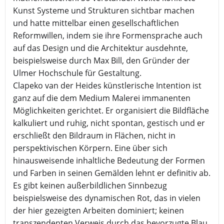
Kunst Systeme und Strukturen sichtbar machen
und hatte mittelbar einen gesellschaftlichen
Reformwillen, indem sie ihre Formensprache auch
auf das Design und die Architektur ausdehnte,
beispielsweise durch Max Bill, den Gründer der
Ulmer Hochschule für Gestaltung.
Clapeko van der Heides künstlerische Intention ist
ganz auf die dem Medium Malerei immanenten
Möglichkeiten gerichtet. Er organisiert die Bildfläche
kalkuliert und ruhig, nicht spontan, gestisch und er
erschließt den Bildraum in Flächen, nicht in
perspektivischen Körpern. Eine über sich
hinausweisende inhaltliche Bedeutung der Formen
und Farben in seinen Gemälden lehnt er definitiv ab.
Es gibt keinen außerbildlichen Sinnbezug
beispielsweise des dynamischen Rot, das in vielen
der hier gezeigten Arbeiten dominiert; keinen
transzendenten Verweis durch das bevorzugte Blau