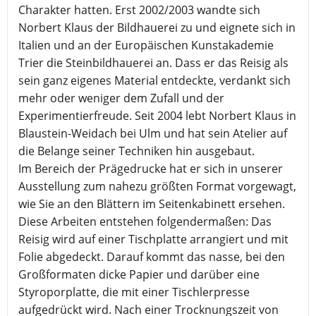
Charakter hatten. Erst 2002/2003 wandte sich
Norbert Klaus der Bildhauerei zu und eignete sich in
Italien und an der Europäischen Kunstakademie
Trier die Steinbildhauerei an. Dass er das Reisig als
sein ganz eigenes Material entdeckte, verdankt sich
mehr oder weniger dem Zufall und der
Experimentierfreude. Seit 2004 lebt Norbert Klaus in
Blaustein-Weidach bei Ulm und hat sein Atelier auf
die Belange seiner Techniken hin ausgebaut.
Im Bereich der Prägedrucke hat er sich in unserer
Ausstellung zum nahezu größten Format vorgewagt,
wie Sie an den Blättern im Seitenkabinett ersehen.
Diese Arbeiten entstehen folgendermaßen: Das
Reisig wird auf einer Tischplatte arrangiert und mit
Folie abgedeckt. Darauf kommt das nasse, bei den
Großformaten dicke Papier und darüber eine
Styroporplatte, die mit einer Tischlerpresse
aufgedrückt wird. Nach einer Trocknungszeit von