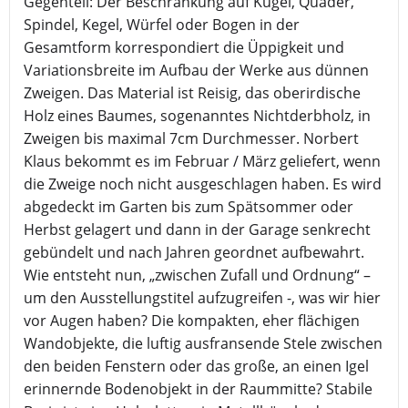
Gegenteil: Der Beschränkung auf Kugel, Quader,
Spindel, Kegel, Würfel oder Bogen in der
Gesamtform korrespondiert die Üppigkeit und
Variationsbreite im Aufbau der Werke aus dünnen
Zweigen. Das Material ist Reisig, das oberirdische
Holz eines Baumes, sogenanntes Nichtderbholz, in
Zweigen bis maximal 7cm Durchmesser. Norbert
Klaus bekommt es im Februar / März geliefert, wenn
die Zweige noch nicht ausgeschlagen haben. Es wird
abgedeckt im Garten bis zum Spätsommer oder
Herbst gelagert und dann in der Garage senkrecht
gebündelt und nach Jahren geordnet aufbewahrt.
Wie entsteht nun, „zwischen Zufall und Ordnung“ –
um den Ausstellungstitel aufzugreifen -, was wir hier
vor Augen haben? Die kompakten, eher flächigen
Wandobjekte, die luftig ausfransende Stele zwischen
den beiden Fenstern oder das große, an einen Igel
erinnernde Bodenobjekt in der Raummitte? Stabile