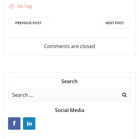
No Tag
Beitrags-
Beitrags-
PREVIOUS POST
NEXT POST
Navigation
Navigation
Comments are closed
Search
Search
for:
Social Media