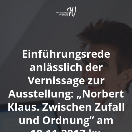
Springe
zum
Inhalt
Einführungsrede
anlässlich der
Vernissage zur
Ausstellung: „Norbert
Klaus. Zwischen Zufall
und Ordnung“ am