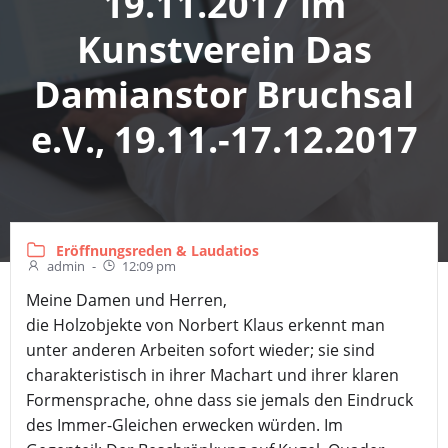
19.11.2017 im
Kunstverein Das
Damianstor Bruchsal
e.V., 19.11.-17.12.2017
Eröffnungsreden & Laudatios
admin
-
12:09 pm
Meine Damen und Herren,
die Holzobjekte von Norbert Klaus erkennt man
unter anderen Arbeiten sofort wieder; sie sind
charakteristisch in ihrer Machart und ihrer klaren
Formensprache, ohne dass sie jemals den Eindruck
des Immer-Gleichen erwecken würden. Im