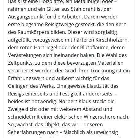
Basis ist eine Holzplatte, ein Metallbügel oder –
rahmen und ein Gitter aus Stahldraht ist der
Ausgangspunkt für die Arbeiten. Darein werden
erste biegsame Reisigzweige gesteckt, die den Kern
des Raumkörpers bilden. Dieser wird sorgfältig
aufgefüllt, vorzugsweise mit härteren Kirschhölzern,
dem roten Hartriegel oder der Blutpflaume, deren
Verästelungen sich ineinander haken. Die Wahl des
Zeitpunkts, zu dem diese bevorzugten Materialien
verarbeitet werden, der Grad ihrer Trocknung ist ein
Erfahrungswert und äußerst wichtig für das
Gelingen des Werks. Eine gewisse Elastizität des
Reisigs einerseits und Festigkeit andererseits, –
beides ist notwendig. Norbert Klaus steckt die
Zweige dicht oder mit weiterem Abstand und
schneidet mit einer elektrischen Winzerschere nach.
So ‚wächst‘ das Objekt, das wir – unseren
Seherfahrungen nach – fälschlich als urwüchsig