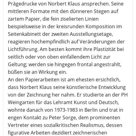
Prägedrucke von Norbert Klaus ansprechen. Seine
mittleren Formate mit den dünneren Stegen auf
zartem Papier, die fein ziselierten Linien
beispielsweise in der kreisrunden Komposition im
Seitenkabinett der zweiten Ausstellungsetage,
reagieren hochempfindlich auf Veränderungen der
Lichtführung. Am besten kommt ihre Plastizität bei
seitlich oder von oben einfallendem Licht zur
Geltung; werden sie hingegen frontal angestrahlt,
büßen sie an Wirkung ein.
An den Papierarbeiten ist am ehesten ersichtlich,
dass Norbert Klaus seine künstlerische Entwicklung
von der Zeichnung her nahm. Er studierte an der PH
Weingarten für das Lehramt Kunst und Deutsch,
wohnte danach von 1973-1983 in Berlin und trat in
engen Kontakt zu Peter Sorge, dem prominenten
Vertreter eines sozialkritischen Realismus, dessen
figurative Arbeiten dezidiert zeichnerischen