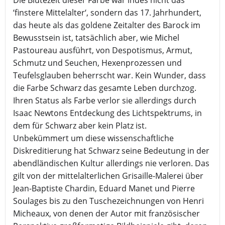
Die Blütezeit dieser Farbe war indes nicht das
‘finstere Mittelalter‘, sondern das 17. Jahrhundert,
das heute als das goldene Zeitalter des Barock im
Bewusstsein ist, tatsächlich aber, wie Michel
Pastoureau ausführt, von Despotismus, Armut,
Schmutz und Seuchen, Hexenprozessen und
Teufelsglauben beherrscht war. Kein Wunder, dass
die Farbe Schwarz das gesamte Leben durchzog.
Ihren Status als Farbe verlor sie allerdings durch
Isaac Newtons Entdeckung des Lichtspektrums, in
dem für Schwarz aber kein Platz ist.
Unbekümmert um diese wissenschaftliche
Diskreditierung hat Schwarz seine Bedeutung in der
abendländischen Kultur allerdings nie verloren. Das
gilt von der mittelalterlichen Grisaille-Malerei über
Jean-Baptiste Chardin, Eduard Manet und Pierre
Soulages bis zu den Tuschezeichnungen von Henri
Micheaux, von denen der Autor mit französischer