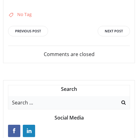
No Tag
Beitrags-
Beitrags-
PREVIOUS POST
NEXT POST
Navigation
Navigation
Comments are closed
Search
Search
for:
Social Media