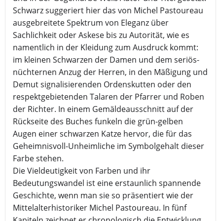
Schwarz suggeriert hier das von Michel Pastoureau
ausgebreitete Spektrum von Eleganz über
Sachlichkeit oder Askese bis zu Autorität, wie es
namentlich in der Kleidung zum Ausdruck kommt:
im kleinen Schwarzen der Damen und dem seriös-
nüchternen Anzug der Herren, in den Mäßigung und
Demut signalisierenden Ordenskutten oder den
respektgebietenden Talaren der Pfarrer und Roben
der Richter. In einem Gemäldeausschnitt auf der
Rückseite des Buches funkeln die grün-gelben
Augen einer schwarzen Katze hervor, die für das
Geheimnisvoll-Unheimliche im Symbolgehalt dieser
Farbe stehen.
Die Vieldeutigkeit von Farben und ihr
Bedeutungswandel ist eine erstaunlich spannende
Geschichte, wenn man sie so präsentiert wie der
Mittelalterhistoriker Michel Pastoureau. In fünf
Kapiteln zeichnet er chronologisch die Entwicklung