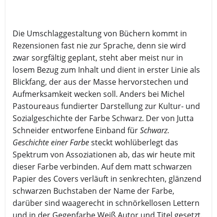
Die Umschlaggestaltung von Büchern kommt in
Rezensionen fast nie zur Sprache, denn sie wird
zwar sorgfältig geplant, steht aber meist nur in
losem Bezug zum Inhalt und dient in erster Linie als
Blickfang, der aus der Masse hervorstechen und
Aufmerksamkeit wecken soll. Anders bei Michel
Pastoureaus fundierter Darstellung zur Kultur- und
Sozialgeschichte der Farbe Schwarz. Der von Jutta
Schneider entworfene Einband für
Schwarz.
Geschichte einer Farbe
steckt wohlüberlegt das
Spektrum von Assoziationen ab, das wir heute mit
dieser Farbe verbinden. Auf dem matt schwarzen
Papier des Covers verläuft in senkrechten, glänzend
schwarzen Buchstaben der Name der Farbe,
darüber sind waagerecht in schnörkellosen Lettern
und in der Gegenfarbe Weiß Autor und Titel gesetzt.