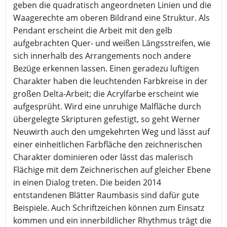
geben die quadratisch angeordneten Linien und die
Waagerechte am oberen Bildrand eine Struktur. Als
Pendant erscheint die Arbeit mit den gelb
aufgebrachten Quer- und weißen Längsstreifen, wie
sich innerhalb des Arrangements noch andere
Bezüge erkennen lassen. Einen geradezu luftigen
Charakter haben die leuchtenden Farbkreise in der
großen Delta-Arbeit; die Acrylfarbe erscheint wie
aufgesprüht. Wird eine unruhige Malfläche durch
übergelegte Skripturen gefestigt, so geht Werner
Neuwirth auch den umgekehrten Weg und lässt auf
einer einheitlichen Farbfläche den zeichnerischen
Charakter dominieren oder lässt das malerisch
Flächige mit dem Zeichnerischen auf gleicher Ebene
in einen Dialog treten. Die beiden 2014
entstandenen Blätter Raumbasis sind dafür gute
Beispiele. Auch Schriftzeichen können zum Einsatz
kommen und ein innerbildlicher Rhythmus trägt die