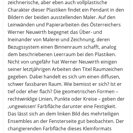
zeichnerische, aber eben auch vollplastische
Charakter dieser Plastiken findet ein Pendant in den
Bildern der beiden ausstellenden Maler. Auf den
Leinwänden und Papierarbeiten des Österreichers
Werner Neuwirth begegnet das Über- und
Ineinander von Malerei und Zeichnung, deren
Bezugssystem einen Binnenraum schafft, analog
dem beschriebenen Leerraum bei den Plastiken.
Nicht von ungefähr hat Werner Neuwirth einigen
seiner letztjährigen Arbeiten den Titel Raumzeichen
gegeben. Dabei handelt es sich um einen diffusen,
schwer fassbaren Raum. Wie bemisst er sich? Ist er
tief oder eher flach? Die geometrischen Formen –
rechtwinklige Linien, Punkte oder Kreise – geben der
‚ungewissen‘ Farbfläche darunter eine Festigkeit.
Das lässt sich an dem linken Bild des mehrteiligen
Ensembles an der Fensterseite gut beobachten. Der
changierenden Farbfläche dieses Kleinformats