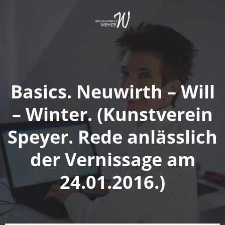
Springe
zum
Inhalt
Basics. Neuwirth – Will
– Winter. (Kunstverein
Speyer. Rede anlässlich
der Vernissage am
24.01.2016.)