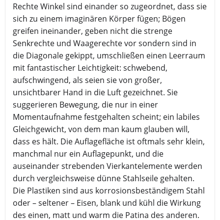
Rechte Winkel sind einander so zugeordnet, dass sie
sich zu einem imaginären Körper fügen; Bögen
greifen ineinander, geben nicht die strenge
Senkrechte und Waagerechte vor sondern sind in
die Diagonale gekippt, umschließen einen Leerraum
mit fantastischer Leichtigkeit: schwebend,
aufschwingend, als seien sie von großer,
unsichtbarer Hand in die Luft gezeichnet. Sie
suggerieren Bewegung, die nur in einer
Momentaufnahme festgehalten scheint; ein labiles
Gleichgewicht, von dem man kaum glauben will,
dass es hält. Die Auflagefläche ist oftmals sehr klein,
manchmal nur ein Auflagepunkt, und die
auseinander strebenden Vierkantelemente werden
durch vergleichsweise dünne Stahlseile gehalten.
Die Plastiken sind aus korrosionsbeständigem Stahl
oder – seltener – Eisen, blank und kühl die Wirkung
des einen, matt und warm die Patina des anderen.