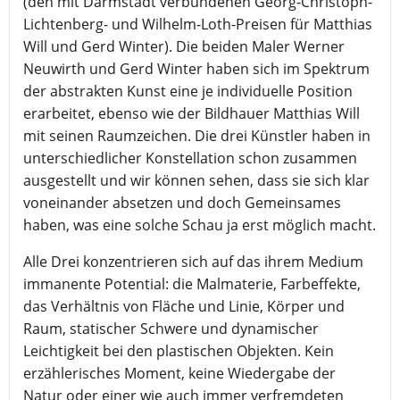
(den mit Darmstadt verbundenen Georg-Christoph-
Lichtenberg- und Wilhelm-Loth-Preisen für Matthias
Will und Gerd Winter). Die beiden Maler Werner
Neuwirth und Gerd Winter haben sich im Spektrum
der abstrakten Kunst eine je individuelle Position
erarbeitet, ebenso wie der Bildhauer Matthias Will
mit seinen Raumzeichen. Die drei Künstler haben in
unterschiedlicher Konstellation schon zusammen
ausgestellt und wir können sehen, dass sie sich klar
voneinander absetzen und doch Gemeinsames
haben, was eine solche Schau ja erst möglich macht.
Alle Drei konzentrieren sich auf das ihrem Medium
immanente Potential: die Malmaterie, Farbeffekte,
das Verhältnis von Fläche und Linie, Körper und
Raum, statischer Schwere und dynamischer
Leichtigkeit bei den plastischen Objekten. Kein
erzählerisches Moment, keine Wiedergabe der
Natur oder einer wie auch immer verfremdeten