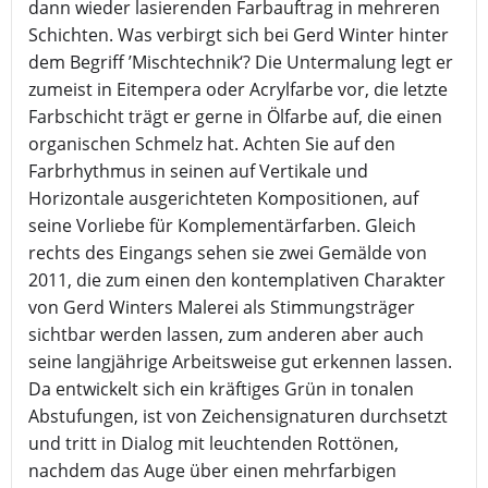
dann wieder lasierenden Farbauftrag in mehreren
Schichten. Was verbirgt sich bei Gerd Winter hinter
dem Begriff ’Mischtechnik‘? Die Untermalung legt er
zumeist in Eitempera oder Acrylfarbe vor, die letzte
Farbschicht trägt er gerne in Ölfarbe auf, die einen
organischen Schmelz hat. Achten Sie auf den
Farbrhythmus in seinen auf Vertikale und
Horizontale ausgerichteten Kompositionen, auf
seine Vorliebe für Komplementärfarben. Gleich
rechts des Eingangs sehen sie zwei Gemälde von
2011, die zum einen den kontemplativen Charakter
von Gerd Winters Malerei als Stimmungsträger
sichtbar werden lassen, zum anderen aber auch
seine langjährige Arbeitsweise gut erkennen lassen.
Da entwickelt sich ein kräftiges Grün in tonalen
Abstufungen, ist von Zeichensignaturen durchsetzt
und tritt in Dialog mit leuchtenden Rottönen,
nachdem das Auge über einen mehrfarbigen