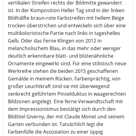
vertikalen Streifen rechts der Bildmitte gewandert
ist. In der Komposition Heller Tag sind in der linken
Bildhälfte braun-rote Farbstreifen mit hellem Beige
trocken überstrichen und entwickeln sich über eine
multikoloristische Partie nach links in tageshelles
Gelb. Oder das Ferne Klingen von 2012 in
melancholischem Blau, in das mehr oder weniger
deutlich erkennbare blatt- und blütenähnliche
Ornamente eingewirkt sind. Für eine stilistisch neue
Werkreihe stehen die beiden 2015 geschaffenen
Gemälde in meinem Rücken. Farbenprächtig, von
großer Leuchtkraft sind sie mit überwiegend
senkrecht geführtem Pinselduktus in waagerechten
Bildzonen angelegt. Eine ferne Verwandtschaft mit
dem Impressionismus bestätigt sich durch den
Bildtitel Giverny, der mit Claude Monet und seinem
Garten verbunden ist. Tatsächlich legt die
Farbenfülle die Assoziation zu einer üppig