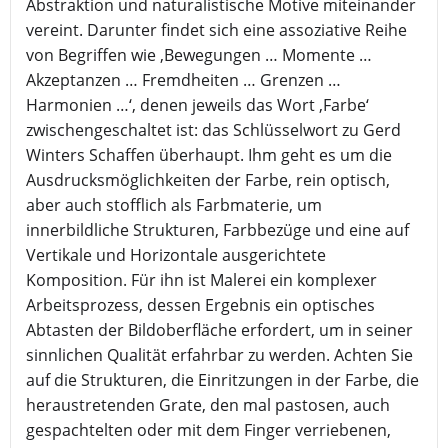
Abstraktion und naturalistische Motive miteinander
vereint. Darunter findet sich eine assoziative Reihe
von Begriffen wie ‚Bewegungen … Momente …
Akzeptanzen … Fremdheiten … Grenzen …
Harmonien …‘, denen jeweils das Wort ‚Farbe‘
zwischengeschaltet ist: das Schlüsselwort zu Gerd
Winters Schaffen überhaupt. Ihm geht es um die
Ausdrucksmöglichkeiten der Farbe, rein optisch,
aber auch stofflich als Farbmaterie, um
innerbildliche Strukturen, Farbbezüge und eine auf
Vertikale und Horizontale ausgerichtete
Komposition. Für ihn ist Malerei ein komplexer
Arbeitsprozess, dessen Ergebnis ein optisches
Abtasten der Bildoberfläche erfordert, um in seiner
sinnlichen Qualität erfahrbar zu werden. Achten Sie
auf die Strukturen, die Einritzungen in der Farbe, die
heraustretenden Grate, den mal pastosen, auch
gespachtelten oder mit dem Finger verriebenen,