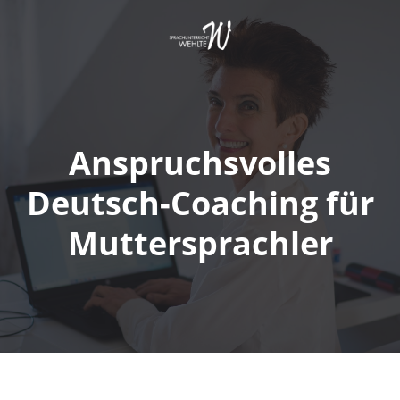
Springe
zum
Inhalt
Anspruchsvolles
Deutsch-Coaching für
Muttersprachler