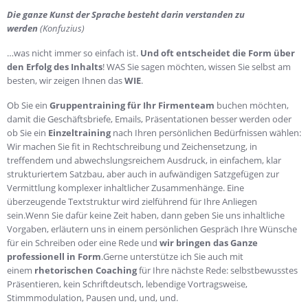
Die ganze Kunst der Sprache besteht darin verstanden zu
werden
(Konfuzius)
…was nicht immer so einfach ist.
Und oft entscheidet die Form über
den Erfolg des Inhalts
! WAS Sie sagen möchten, wissen Sie selbst am
besten, wir zeigen Ihnen das
WIE
.
Ob Sie ein
Gruppentraining für Ihr Firmenteam
buchen möchten,
damit die Geschäftsbriefe, Emails, Präsentationen besser werden oder
ob Sie ein
Einzeltraining
nach Ihren persönlichen Bedürfnissen wählen:
Wir machen Sie fit in Rechtschreibung und Zeichensetzung, in
treffendem und abwechslungsreichem Ausdruck, in einfachem, klar
strukturiertem Satzbau, aber auch in aufwändigen Satzgefügen zur
Vermittlung komplexer inhaltlicher Zusammenhänge. Eine
überzeugende Textstruktur wird zielführend für Ihre Anliegen
sein.Wenn Sie dafür keine Zeit haben, dann geben Sie uns inhaltliche
Vorgaben, erläutern uns in einem persönlichen Gespräch Ihre Wünsche
für ein Schreiben oder eine Rede und
wir bringen das Ganze
professionell in Form
.Gerne unterstütze ich Sie auch mit
einem
rhetorischen Coaching
für Ihre nächste Rede: selbstbewusstes
Präsentieren, kein Schriftdeutsch, lebendige Vortragsweise,
Stimmmodulation, Pausen und, und, und.